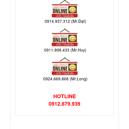
0914.937.312 (Mr.Đạt)
0911.898.433 (Mr.Huy)
0924.669.868 (Mr.Long)
HOTLINE
0912.879.939