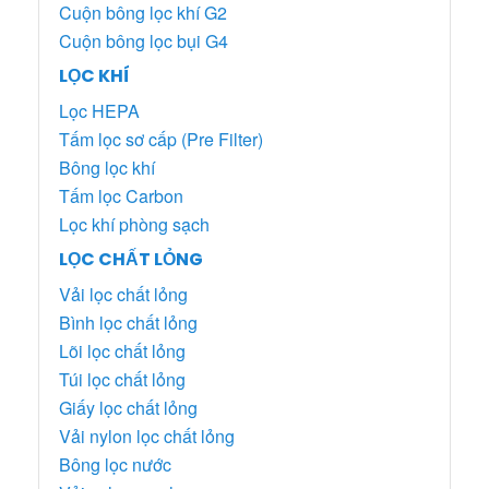
Cuộn bông lọc khí G2
Cuộn bông lọc bụi G4
LỌC KHÍ
Lọc HEPA
Tấm lọc sơ cấp (Pre Filter)
Bông lọc khí
Tấm lọc Carbon
Lọc khí phòng sạch
LỌC CHẤT LỎNG
Vải lọc chất lỏng
Bình lọc chất lỏng
Lõi lọc chất lỏng
Túi lọc chất lỏng
Giấy lọc chất lỏng
Vải nylon lọc chất lỏng
Bông lọc nước