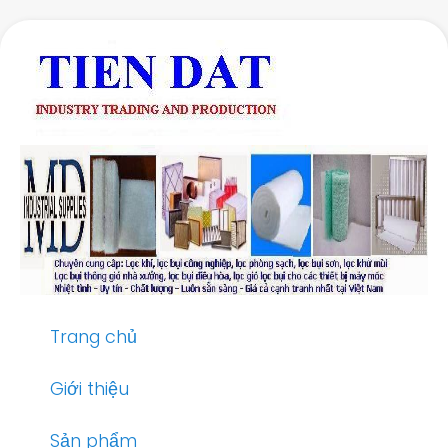
Skip
to
main
content
Trang chủ
Giới thiệu
Sản phẩm