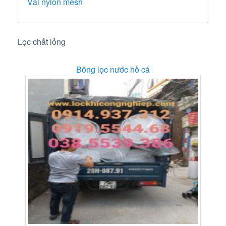
Vải nylon mesh
Lọc chất lỏng
Bông lọc nước hồ cá