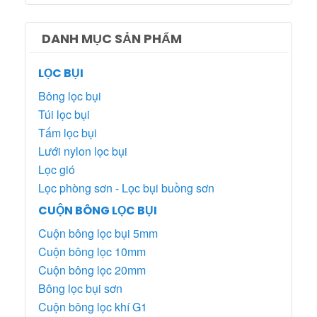
DANH MỤC SẢN PHẨM
LỌC BỤI
Bông lọc bụi
Túi lọc bụi
Tấm lọc bụi
Lưới nylon lọc bụi
Lọc gió
Lọc phòng sơn - Lọc bụi buồng sơn
CUỘN BÔNG LỌC BỤI
Cuộn bông lọc bụi 5mm
Cuộn bông lọc 10mm
Cuộn bông lọc 20mm
Bông lọc bụi sơn
Cuộn bông lọc khí G1