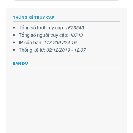
THỐNG KÊ TRUY CẬP
Tổng số lượt truy cập:
1626843
Tổng số người truy cập:
48743
IP của bạn:
173.239.224.19
Thống kê từ:
02/12/2019 - 12:37
BẢN ĐỒ