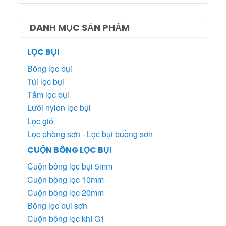
DANH MỤC SẢN PHẨM
LỌC BỤI
Bông lọc bụi
Túi lọc bụi
Tấm lọc bụi
Lưới nylon lọc bụi
Lọc gió
Lọc phòng sơn - Lọc bụi buồng sơn
CUỘN BÔNG LỌC BỤI
Cuộn bông lọc bụi 5mm
Cuộn bông lọc 10mm
Cuộn bông lọc 20mm
Bông lọc bụi sơn
Cuộn bông lọc khí G1