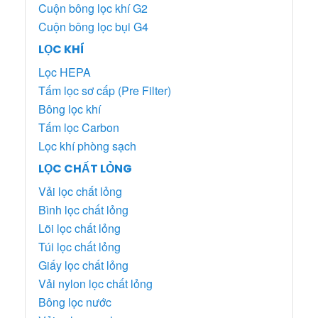
Cuộn bông lọc khí G2
Cuộn bông lọc bụi G4
LỌC KHÍ
Lọc HEPA
Tấm lọc sơ cấp (Pre Filter)
Bông lọc khí
Tấm lọc Carbon
Lọc khí phòng sạch
LỌC CHẤT LỎNG
Vải lọc chất lỏng
Bình lọc chất lỏng
Lõi lọc chất lỏng
Túi lọc chất lỏng
Giấy lọc chất lỏng
Vải nylon lọc chất lỏng
Bông lọc nước