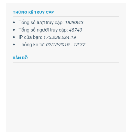
THỐNG KÊ TRUY CẬP
Tổng số lượt truy cập:
1626843
Tổng số người truy cập:
48743
IP của bạn:
173.239.224.19
Thống kê từ:
02/12/2019 - 12:37
BẢN ĐỒ