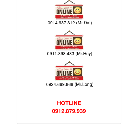
0914.937.312 (Mr.Đạt)
0911.898.433 (Mr.Huy)
0924.669.868 (Mr.Long)
HOTLINE
0912.879.939