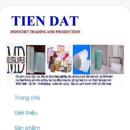
Skip
to
main
content
Trang chủ
Giới thiệu
Sản phẩm