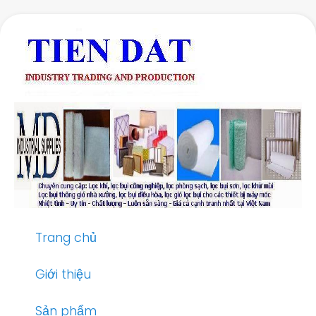
Skip
to
main
content
Trang chủ
Giới thiệu
Sản phẩm