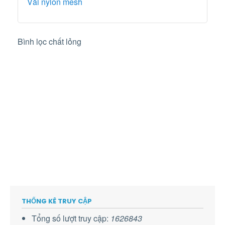
Vải nylon mesh
Bình lọc chất lỏng
THỐNG KÊ TRUY CẬP
Tổng số lượt truy cập:
1626843