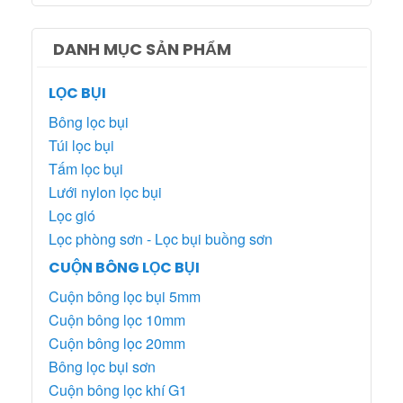
DANH MỤC SẢN PHẨM
LỌC BỤI
Bông lọc bụi
Túi lọc bụi
Tấm lọc bụi
Lưới nylon lọc bụi
Lọc gió
Lọc phòng sơn - Lọc bụi buồng sơn
CUỘN BÔNG LỌC BỤI
Cuộn bông lọc bụi 5mm
Cuộn bông lọc 10mm
Cuộn bông lọc 20mm
Bông lọc bụi sơn
Cuộn bông lọc khí G1