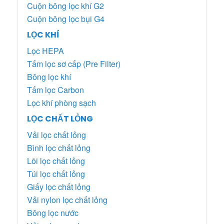
Cuộn bông lọc khí G2
Cuộn bông lọc bụi G4
LỌC KHÍ
Lọc HEPA
Tấm lọc sơ cấp (Pre Filter)
Bông lọc khí
Tấm lọc Carbon
Lọc khí phòng sạch
LỌC CHẤT LỎNG
Vải lọc chất lỏng
Bình lọc chất lỏng
Lõi lọc chất lỏng
Túi lọc chất lỏng
Giấy lọc chất lỏng
Vải nylon lọc chất lỏng
Bông lọc nước