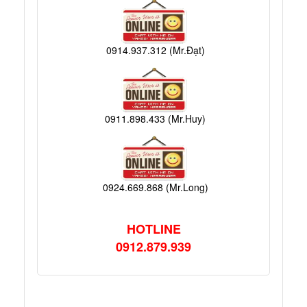
0914.937.312 (Mr.Đạt)
0911.898.433 (Mr.Huy)
0924.669.868 (Mr.Long)
HOTLINE
0912.879.939